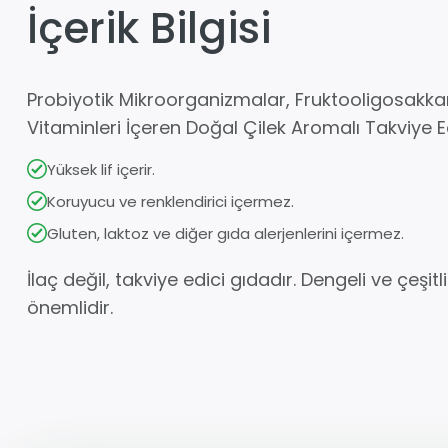
İçerik Bilgisi
Probiyotik Mikroorganizmalar, Fruktooligosakkari
Vitaminleri İçeren Doğal Çilek Aromalı Takviye E
Yüksek lif içerir.
Koruyucu ve renklendirici içermez.
Gluten, laktoz ve diğer gıda alerjenlerini içermez.
İlaç değil, takviye edici gıdadır. Dengeli ve çeşi
önemlidir.