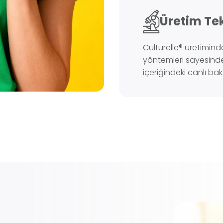
Üretim Tek
Culturelle® üretimind
yöntemleri sayesinde
içeriğindeki canlı bak