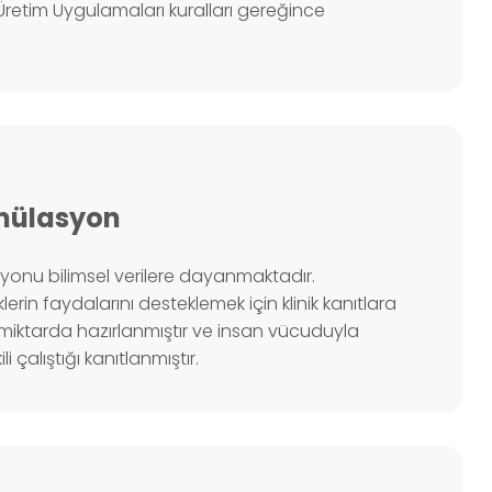
i Üretim Uygulamaları kuralları gereğince
mülasyon
syonu bilimsel verilere dayanmaktadır.
klerin faydalarını desteklemek için klinik kanıtlara
miktarda hazırlanmıştır ve insan vücuduyla
i çalıştığı kanıtlanmıştır.