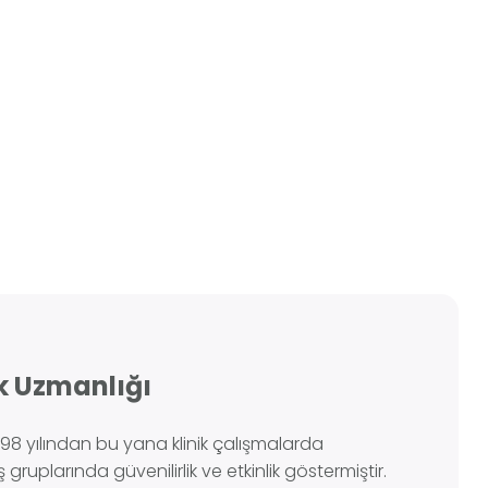
k Uzmanlığı
1998 yılından bu yana klinik çalışmalarda
 gruplarında güvenilirlik ve etkinlik göstermiştir.