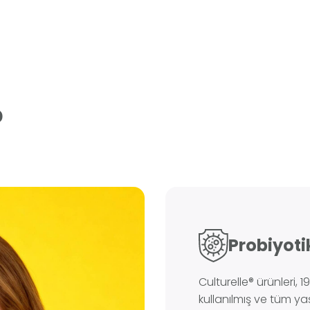
?
Probiyoti
Culturelle® ürünleri, 
kullanılmış ve tüm yaş