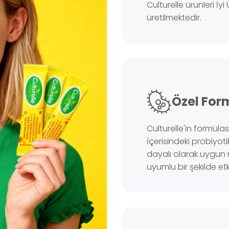
Culturelle ürünleri İy
üretilmektedir.
Özel For
Culturelle'in formüla
İçerisindeki probiyoti
dayalı olarak uygun 
uyumlu bir şekilde etkil