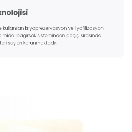
nolojisi
e kullanılan kriyoprezervasyon ve liyofilizasyon
 mide-bağırsak sisteminden geçişi sırasında
teri suşları korunmaktadır.